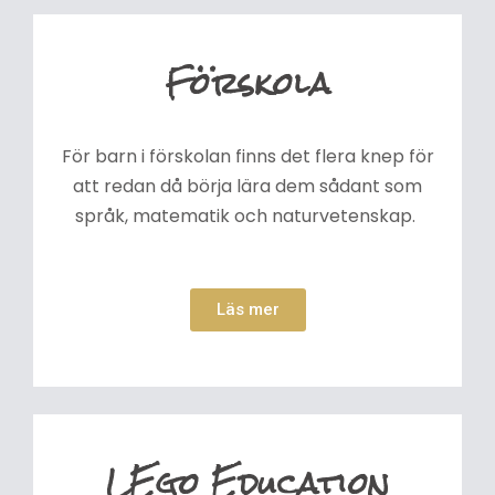
Förskola
För barn i förskolan finns det flera knep för
att redan då börja lära dem sådant som
språk, matematik och naturvetenskap.
Läs mer
LEgo Education