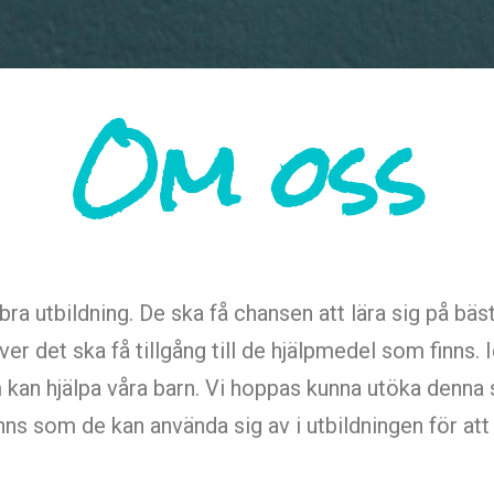
Om oss
 bra utbildning. De ska få chansen att lära sig på bäs
er det ska få tillgång till de hjälpmedel som finns.
 kan hjälpa våra barn. Vi hoppas kunna utöka denna 
nns som de kan använda sig av i utbildningen för att 