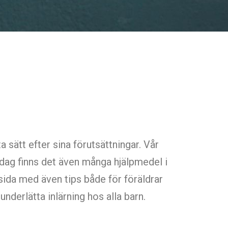
ta sätt efter sina förutsättningar. Vår
 Idag finns det även många hjälpmedel i
sida med även tips både för föräldrar
underlätta inlärning hos alla barn.