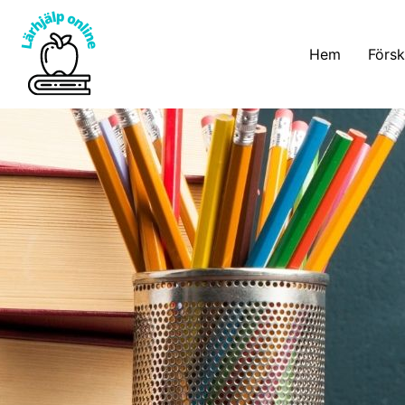
Hem
Försk