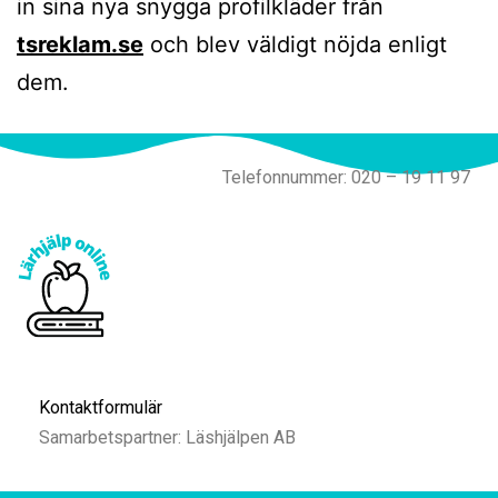
in sina nya snygga profilkläder från
tsreklam.se
och blev väldigt nöjda enligt
dem.
Telefonnummer: 020 – 19 11 97
Kontaktformulär
Samarbetspartner: Läshjälpen AB